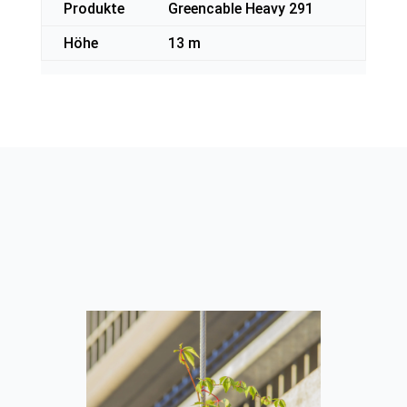
Produkte
Greencable Heavy 291
Höhe
13 m