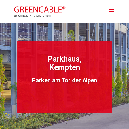
Parkhaus,
Kempten
Parken am Tor der Alpen