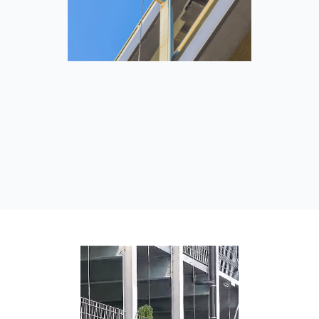
Video-
Player