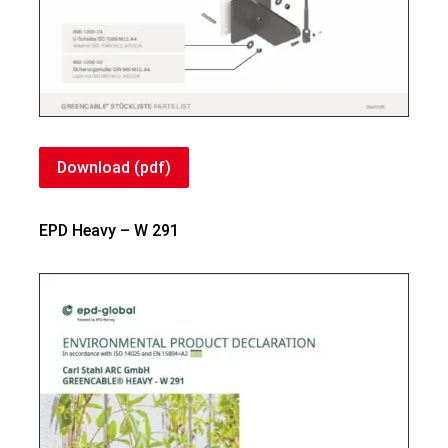
Download (pdf)
EPD Heavy – W 291