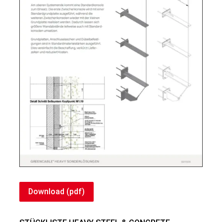
Download (pdf)