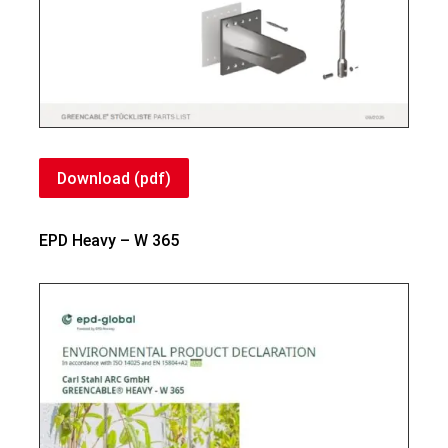
Download (pdf)
EPD Heavy – W 365