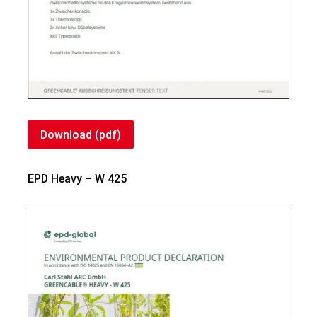
Download (pdf)
EPD Heavy – W 425