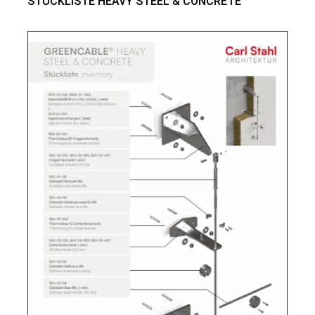
STÜCKLISTE HEAVY STEEL & CONCRETE