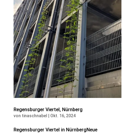
Regensburger Viertel, Nürnberg
von
tinaschnabel
|
Okt. 16, 2024
Regensburger Viertel in NürnbergNeue