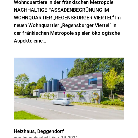
Wohnquartiere in der fränkischen Metropole
NACHHALTIGE FASSADENBEGRÜNUNG IM
WOHNQUARTIER „REGENSBURGER VIERTEL“ Im
neuen Wohnquartier „Regensburger Viertel“ in
der fränkischen Metropole spielen ökologische
Aspekte eine...
Heizhaus, Deggendorf
von
tinaschnabel
|
Feb. 19, 2024